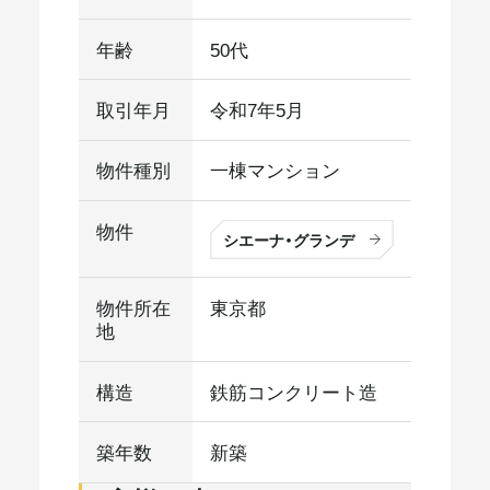
年齢
50代
取引年月
令和7年5月
物件種別
一棟マンション
物件
シエーナ・グランデ
物件所在
東京都
地
構造
鉄筋コンクリート造
築年数
新築