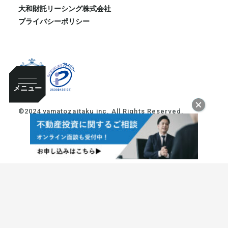
大和財託リーシング株式会社
プライバシーポリシー
メニュー
©2024 yamatozaitaku inc. All Rights Reserved.
10:00~18:00
個別相談
お申し込み
東京本社
大阪本社