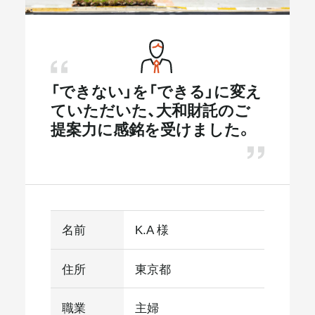
メールマガジン
「できない」を「できる」に変え
ていただいた、大和財託のご
提案力に感銘を受けました。
名前
K.A 様
住所
東京都
職業
主婦