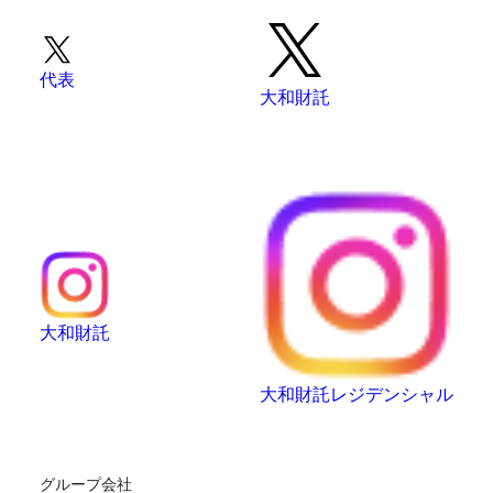
代表
大和財託
大和財託
大和財託レジデンシャル
グループ会社