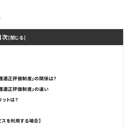
。
目次
管理適正評価制度」の関係は？
管理適正評価制度」の違い
リットは？
ビスを利用する場合】