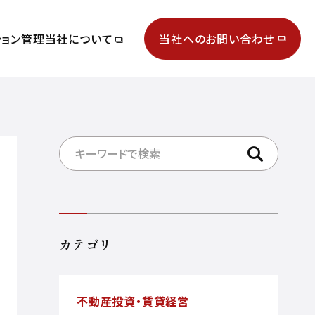
ション管理
当社について
当社へのお問い合わせ
検索する
カテゴリ
不動産投資・賃貸経営