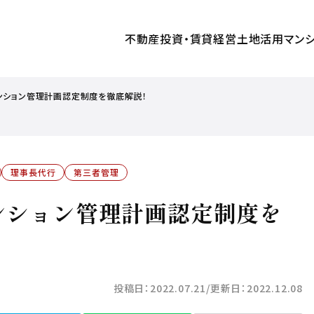
不動産投資・賃貸経営
土地活用
マン
マンション管理計画認定制度を徹底解説！
理事長代行
第三者管理
マンション管理計画認定制度を
投稿日：
2022.07.21
更新日：
2022.12.08