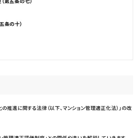
（第五条の七）
五条の十）
の推進に関する法律（以下、マンション管理適正化法）」の改
ン管理適正評価制度」との関係や違いを解説していきます。