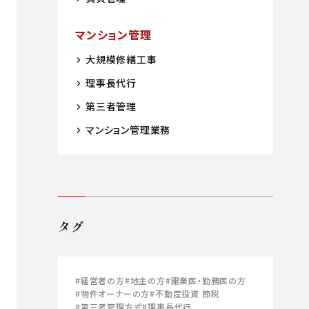
マンション管理
大規模修繕工事
理事長代行
第三者管理
マンション管理業務
タグ
#経営者の方
#地主の方
#開業医・勤務医の方
#物件オーナーの方
#不動産投資 節税
#第三者管理方式
#理事長代行