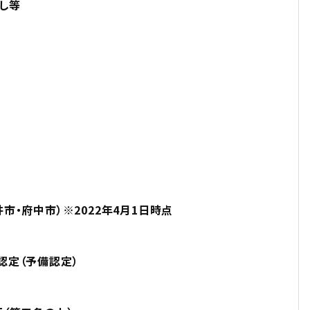
し等
市・府中市）※2022年4月1日時点
認定（予備認定）