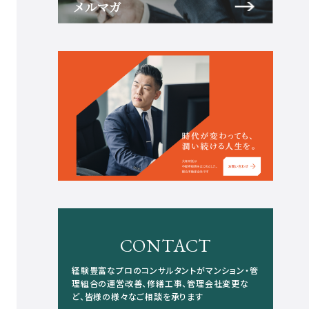
CONTACT
経験豊富なプロのコンサルタントがマンション・管
理組合の運営改善、修繕工事、管理会社変更な
ど、皆様の様々なご相談を承ります