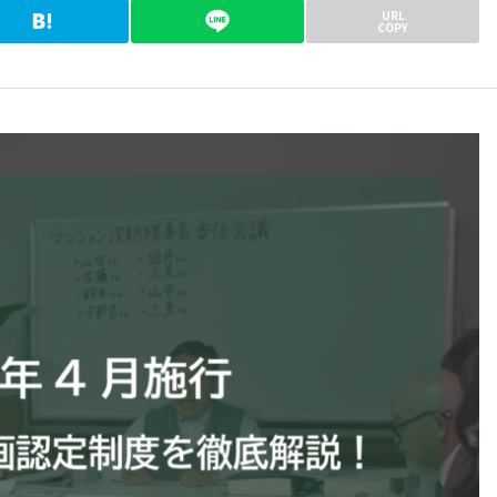
URL
COPY