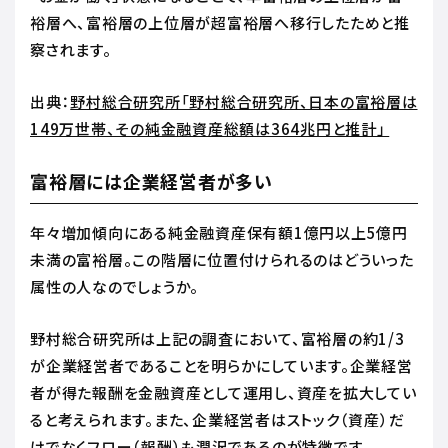
裕層へ、富裕層の上位層が超富裕層へ移行したためと推
察されます。
出典：
野村総合研究所「野村総合研究所、日本の富裕層は
149万世帯、その純金融資産総額は364兆円と推計」
富裕層には企業経営者が多い
年々増加傾向にある純金融資産保有額1億円以上5億円
未満の富裕層。この階層に位置付けられるのはどういった
属性の人なのでしょうか。
野村総合研究所は上記の調査において、富裕層の約1/3
が企業経営者であることを明らかにしています。企業経営
者が得た報酬を金融資産として運用し、資産を拡大してい
ると考えられます。また、企業経営者はストック（資産）だ
けでなくフロー（報酬）も潤沢であるのが特徴です。