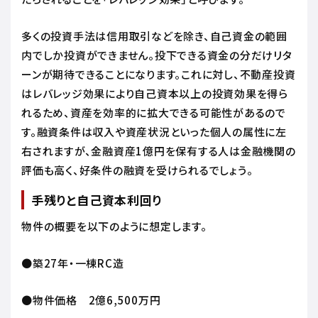
多くの投資手法は信用取引などを除き、自己資金の範囲
内でしか投資ができません。投下できる資金の分だけリタ
ーンが期待できることになります。これに対し、不動産投資
はレバレッジ効果により自己資本以上の投資効果を得ら
れるため、資産を効率的に拡大できる可能性があるので
す。融資条件は収入や資産状況といった個人の属性に左
右されますが、金融資産1億円を保有する人は金融機関の
評価も高く、好条件の融資を受けられるでしょう。
手残りと自己資本利回り
物件の概要を以下のように想定します。
●築27年・一棟RC造
●物件価格 2億6,500万円