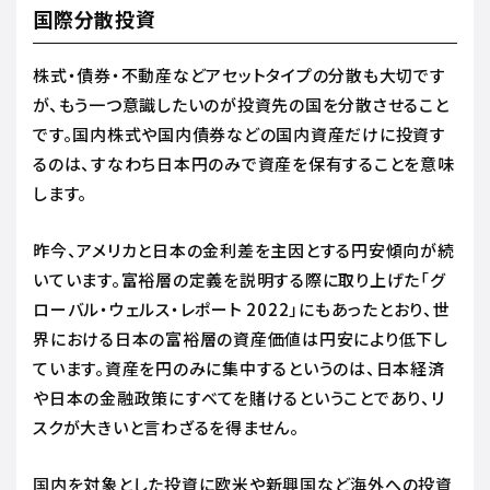
国際分散投資
株式・債券・不動産などアセットタイプの分散も大切です
が、もう一つ意識したいのが投資先の国を分散させること
です。国内株式や国内債券などの国内資産だけに投資す
るのは、すなわち日本円のみで資産を保有することを意味
します。
昨今、アメリカと日本の金利差を主因とする円安傾向が続
いています。富裕層の定義を説明する際に取り上げた「グ
ローバル・ウェルス・レポート 2022」にもあったとおり、世
界における日本の富裕層の資産価値は円安により低下し
ています。資産を円のみに集中するというのは、日本経済
や日本の金融政策にすべてを賭けるということであり、リ
スクが大きいと言わざるを得ません。
国内を対象とした投資に欧米や新興国など海外への投資