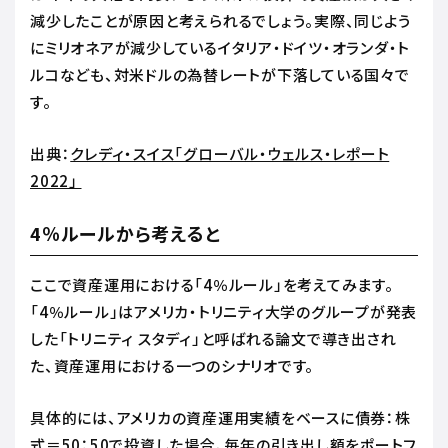
減少したことが原因と考えられるでしょう。実際、同じよう
にミリオネアが減少しているイタリア・ドイツ・オランダ・ト
ルコなども、対米ドルの為替レートが下落している国々で
す。
出典：
クレディ・スイス「グローバル・ウェルス・レポート
2022」
4％ルールから考えると
ここで資産運用における「4％ルール」を考えてみます。
「4％ルール」はアメリカ・トリニティ大学のグループが発表
した「トリニティ スタディ」と呼ばれる論文で導き出され
た、資産運用における一つのシナリオです。
具体的には、アメリカの資産運用実績をベースに債券：株
式＝50：50で投資した場合、毎年の引き出し額をポートフ