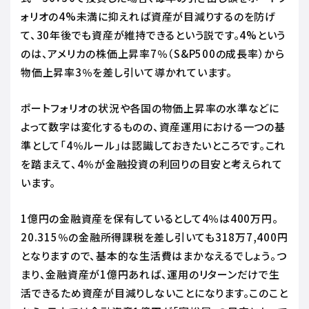
ォリオの4%未満に抑えれば資産が目減りするのを防げ
て、30年後でも資産が維持できるという説です。4%という
のは、アメリカの株価上昇率7％（S&P500の成長率）から
物価上昇率3％を差し引いて導かれています。
ポートフォリオの状況や各国の物価上昇率の水準などに
よって数字は変化するものの、資産運用における一つの基
準として「4％ルール」は認識しておきたいところです。これ
を踏まえて、4％が金融投資の利回りの目安と考えられて
います。
1億円の金融資産を保有しているとして4％は400万円。
20.315％の金融所得課税を差し引いても318万7,400円
となりますので、基本的な生活費はまかなえるでしょう。つ
まり、金融資産が1億円あれば、運用のリターンだけで生
活できるため資産が目減りしないことになります。このこと