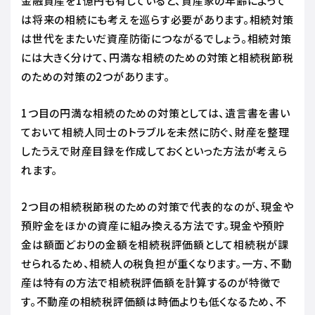
金融資産を1億円も有していると、資産家の年齢によって
は将来の相続にも考えを巡らす必要があります。相続対策
は世代をまたいだ資産防衛につながるでしょう。相続対策
には大きく分けて、円満な相続のための対策と相続税節税
のための対策の2つがあります。
1つ目の円満な相続のための対策としては、遺言書を書い
ておいて相続人同士のトラブルを未然に防ぐ、財産を整理
したうえで財産目録を作成しておくといった方法が考えら
れます。
2つ目の相続税節税のための対策で代表的なのが、現金や
預貯金をほかの資産に組み換える方法です。現金や預貯
金は額面どおりの金額を相続税評価額として相続税が課
せられるため、相続人の税負担が重くなります。一方、不動
産は特有の方法で相続税評価額を計算するのが特徴で
す。不動産の相続税評価額は時価よりも低くなるため、不