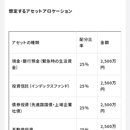
想定するアセットアロケーション
配分比
アセットの種類
金額
率
現金・銀行預金（緊急時の生活資
2,500万
25％
金）
円
2,500万
投資信託（インデックスファンド）
25％
円
債券投資（先進国国債・上場企業
2,500万
25％
社債）
円
2,500万
不動産投資
25％