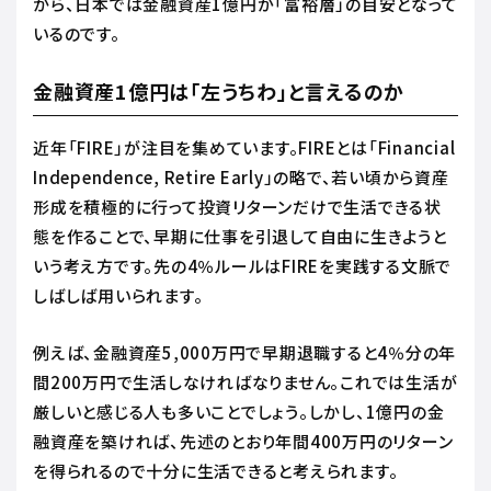
から、日本では金融資産1億円が「富裕層」の目安となって
いるのです。
金融資産1億円は「左うちわ」と言えるのか
近年「FIRE」が注目を集めています。FIREとは「Financial
Independence, Retire Early」の略で、若い頃から資産
形成を積極的に行って投資リターンだけで生活できる状
態を作ることで、早期に仕事を引退して自由に生きようと
いう考え方です。先の4％ルールはFIREを実践する文脈で
しばしば用いられます。
例えば、金融資産5,000万円で早期退職すると4％分の年
間200万円で生活しなければなりません。これでは生活が
厳しいと感じる人も多いことでしょう。しかし、1億円の金
融資産を築ければ、先述のとおり年間400万円のリターン
を得られるので十分に生活できると考えられます。