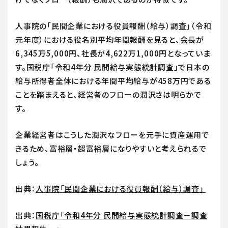
人事院の「民間企業における役員報酬（給与）調査」（令和
元年度）における役名別平均年間報酬を見ると、会長が
6,345万5,000円、社長が4,622万1,000円となっていま
す。国税庁「令和4年分 民間給与実態統計調査」で日本の
給与所得者全体における年間平均給与が458万円である
ことを踏まえると、経営者のフローの潤沢さは明らかで
す。
企業経営者はこうした潤沢なフローを元手に資産運用で
きるため、富裕層・超富裕層になりやすいと考えられるで
しょう。
出典：
人事院「民間企業における役員報酬（給与）調査」
出典：
国税庁「令和4年分 民間給与実態統計調査－調査