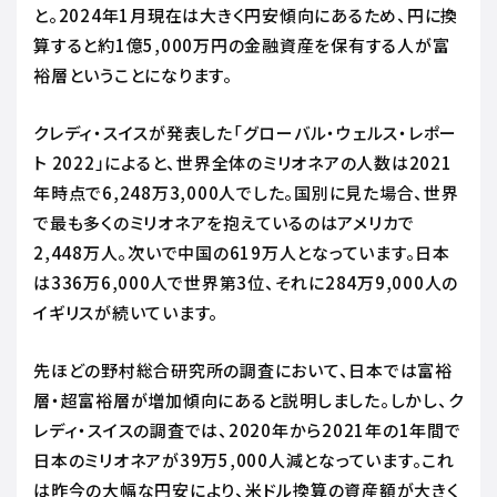
と。2024年1月現在は大きく円安傾向にあるため、円に換
算すると約1億5,000万円の金融資産を保有する人が富
裕層ということになります。
クレディ・スイスが発表した「グローバル・ウェルス・レポー
ト 2022」によると、世界全体のミリオネアの人数は2021
年時点で6,248万3,000人でした。国別に見た場合、世界
で最も多くのミリオネアを抱えているのはアメリカで
2,448万人。次いで中国の619万人となっています。日本
は336万6,000人で世界第3位、それに284万9,000人の
イギリスが続いています。
先ほどの野村総合研究所の調査において、日本では富裕
層・超富裕層が増加傾向にあると説明しました。しかし、ク
レディ・スイスの調査では、2020年から2021年の1年間で
日本のミリオネアが39万5,000人減となっています。これ
は昨今の大幅な円安により、米ドル換算の資産額が大きく