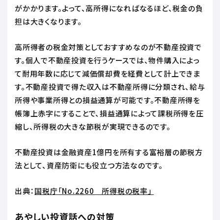
がかかります。よって、高所得になればなるほど、税金の負
担は大きくなります。
高所得者の税金対策としておすすめなのが不動産投資で
す。個人で不動産投資を行うケースでは、物件購入によっ
て耐用年数に応じて減価償却費を経費として計上できま
す。不動産投資で得た収入は不動産所得に分類され、給与
所得や事業所得との損益通算が可能です。不動産所得を
帳簿上赤字にすることで、損益通算によって課税所得を圧
縮し、所得税の大きな節税が実現できるのです。
不動産投資は金融資産1億円を所有する富裕層の節税方
法として、資産防衛にも役立つ方法なのです。
出典：
国税庁「No.2260 所得税の税率」
あやしい投資話への対策