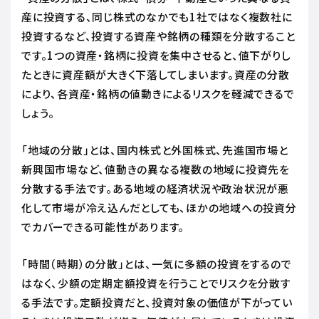
産に投資する、同じ株式のなかでも1社ではなく複数社に
投資するなど、投資する資産や銘柄の種類を分散すること
です。1つの資産・銘柄に投資を集中させると、値下がりし
たときに資産額が大きく下落してしまいます。資産の分散
により、各資産・銘柄の値動きによるリスクを軽減できるで
しょう。
「地域の分散」とは、国内株式と外国株式、先進国市場と
新興国市場など、値動きの異なる複数の地域に投資先を
分散する手法です。ある地域の経済状況や政治状況が悪
化して市場が冷え込んだとしても、ほかの地域への投資分
でカバーできる可能性があります。
「時間（時期）の分散」とは、一気に多額の投資をするので
はなく、少額の定期定額投資を行うことでリスクを分散す
る手法です。定額投資だと、投資対象の価値が下がってい