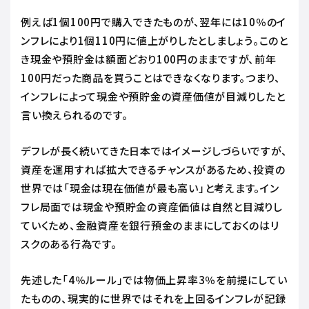
例えば1個100円で購入できたものが、翌年には10％のイ
ンフレにより1個110円に値上がりしたとしましょう。このと
き現金や預貯金は額面どおり100円のままですが、前年
100円だった商品を買うことはできなくなります。つまり、
インフレによって現金や預貯金の資産価値が目減りしたと
言い換えられるのです。
デフレが長く続いてきた日本ではイメージしづらいですが、
資産を運用すれば拡大できるチャンスがあるため、投資の
世界では「現金は現在価値が最も高い」と考えます。イン
フレ局面では現金や預貯金の資産価値は自然と目減りし
ていくため、金融資産を銀行預金のままにしておくのはリ
スクのある行為です。
先述した「4％ルール」では物価上昇率3％を前提にしてい
たものの、現実的に世界ではそれを上回るインフレが記録