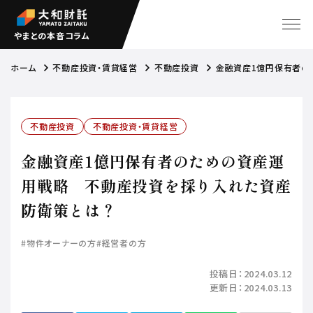
やまとの本音コラム
ホーム
不動産投資・賃貸経営
不動産投資
金融資産1億円保有者の
不動産投資
不動産投資・賃貸経営
金融資産1億円保有者のための資産運
用戦略 不動産投資を採り入れた資産
防衛策とは？
#物件オーナーの方
#経営者の方
投稿日：
2024.03.12
更新日：
2024.03.13