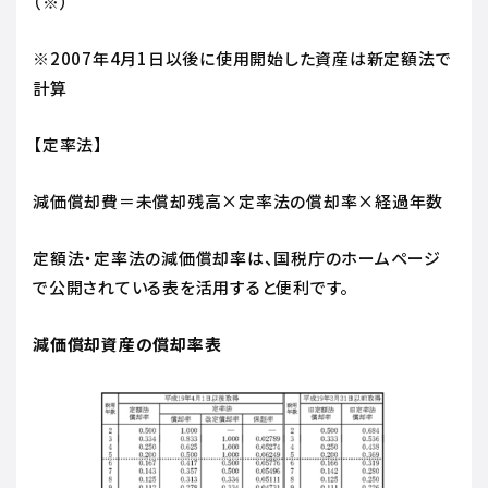
（※）
※2007年4月1日以後に使用開始した資産は新定額法で
計算
【定率法】
減価償却費＝未償却残高×定率法の償却率×経過年数
定額法・定率法の減価償却率は、国税庁のホームページ
で公開されている表を活用すると便利です。
減価償却資産の償却率表