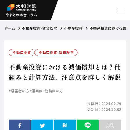
やまとの本音コラム
ホーム
不動産投資・賃貸経営
不動産投資
不動産投資における減価
不動産投資
不動産投資・賃貸経営
不動産投資における減価償却とは？仕
組みと計算方法、注意点を詳しく解説
#経営者の方
#開業医・勤務医の方
投稿日：
2024.02.29
更新日：
2024.10.02
URL
COPY