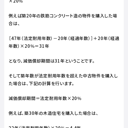
×20％
例えば築20年の鉄筋コンクリート造の物件を購入した場
合は、
［47年（法定耐用年数）－20年（経過年数）］＋20年（経過
年数）×20％＝31年
となり、減価償却期間は31年ということです。
そして築年数が法定耐用年数を超えた中古物件を購入し
た場合は、下記の計算を行います。
減価償却期間＝法定耐用年数×20％
例えば、築30年の木造住宅を購入した場合は、
22年（法定耐用年数）×20％＝4.4年