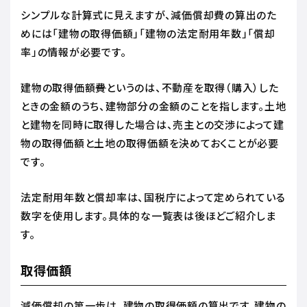
シンプルな計算式に見えますが、減価償却費の算出のた
めには「建物の取得価額」「建物の法定耐用年数」「償却
率」の情報が必要です。
建物の取得価額
費
というのは、不動産を取得（購入）した
ときの金額のうち、建物部分の金額のことを指します。土地
と建物を同時に取得した場合は、売主との交渉によって建
物の取得価額と土地の取得価額を決めておくことが必要
です。
法定耐用年数と償却率は、国税庁によって定められている
数字を使用します。具体的な一覧表は後ほどご紹介しま
す。
取得価額
減価償却の第一歩は、建物の取得価額の算出です。建物の