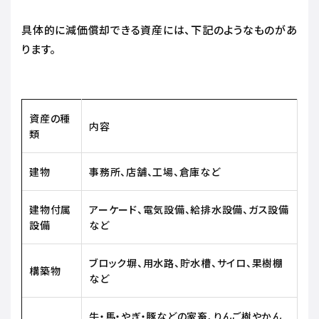
具体的に減価償却できる資産には、下記のようなものがあ
ります。
資産の種
内容
類
建物
事務所、店舗、工場、倉庫など
建物付属
アーケード、電気設備、給排水設備、ガス設備
設備
など
ブロック塀、用水路、貯水槽、サイロ、果樹棚
構築物
など
牛・馬・やぎ・豚などの家畜、りんご樹やかん