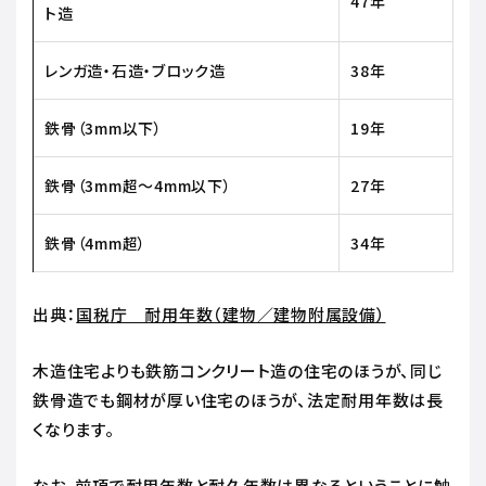
47年
ト造
レンガ造・石造・ブロック造
38年
鉄骨（3mm以下）
19年
鉄骨（3mm超～4mm以下）
27年
鉄骨（4mm超）
34年
出典：
国税庁 耐用年数（建物／建物附属設備）
木造住宅よりも鉄筋コンクリート造の住宅のほうが、同じ
鉄骨造でも鋼材が厚い住宅のほうが、法定耐用年数は長
くなります。
なお、前項で耐用年数と耐久年数は異なるということに触