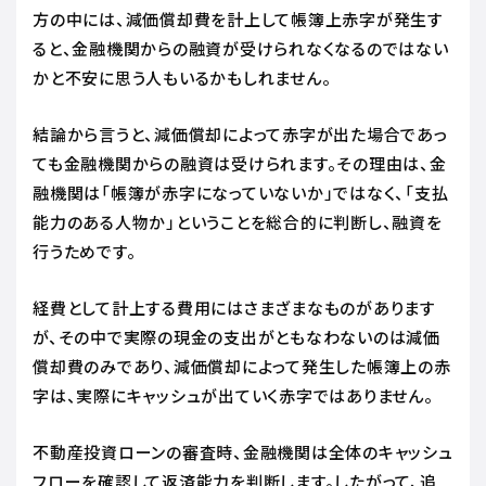
方の中には、減価償却費を計上して帳簿上赤字が発生す
ると、金融機関からの融資が受けられなくなるのではない
かと不安に思う人もいるかもしれません。
結論から言うと、減価償却によって赤字が出た場合であっ
ても金融機関からの融資は受けられます。その理由は、金
融機関は「帳簿が赤字になっていないか」ではなく、「支払
能力のある人物か」ということを総合的に判断し、融資を
行うためです。
経費として計上する費用にはさまざまなものがあります
が、その中で実際の現金の支出がともなわないのは減価
償却費のみであり、減価償却によって発生した帳簿上の赤
字は、実際にキャッシュが出ていく赤字ではありません。
不動産投資ローンの審査時、金融機関は全体のキャッシュ
フローを確認して返済能力を判断します。したがって、追