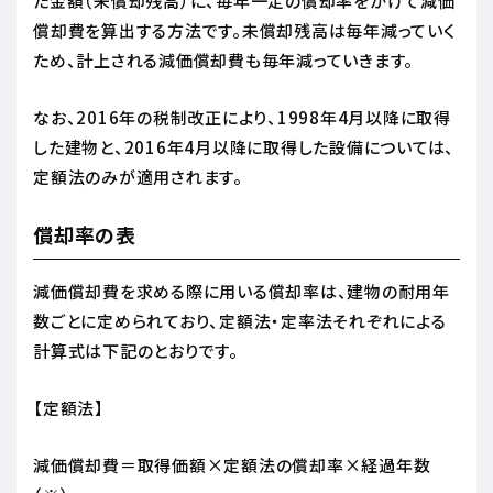
た金額（未償却残高）に、毎年一定の償却率をかけて減価
償却費を算出する方法です。未償却残高は毎年減っていく
ため、計上される減価償却費も毎年減っていきます。
なお、2016年の税制改正により、1998年4月以降に取得
した建物と、2016年4月以降に取得した設備については、
定額法のみが適用されます。
償却率の表
減価償却費を求める際に用いる償却率は、建物の耐用年
数ごとに定められており、定額法・定率法それぞれによる
計算式は下記のとおりです。
【定額法】
減価償却費＝取得価額×定額法の償却率×経過年数