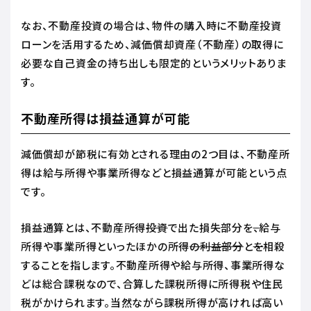
なお、不動産投資の場合は、物件の購入時に不動産投資
ローンを活用するため、減価償却資産（不動産）の取得に
必要な自己資金の持ち出しも限定的というメリットありま
す。
不動産所得は損益通算が可能
減価償却が節税に有効とされる理由の2つ目は、不動産所
得は給与所得や事業所得などと損益通算が可能という点
です。
損益通算とは、不動産所得
投資
で出た損失部分を
、
給与
所得や事業所得といったほかの所得
の利益部分
と
を
相殺
することを指します。不動産所得や給与所得、事業所得な
どは総合課税なので、合算した課税所得に所得税や住民
税がかけられます。当然ながら課税所得が高ければ高い