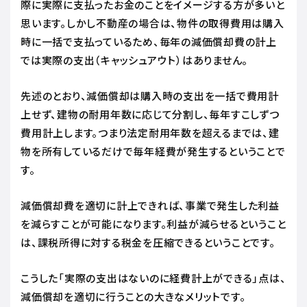
際に実際に支払ったお金のことをイメージする方が多いと
思います。しかし不動産の場合は、物件の取得費用は購入
時に一括で支払っているため、毎年の減価償却費の計上
では実際の支出（キャッシュアウト）はありません。
先述のとおり、減価償却は購入時の支出を一括で費用計
上せず、建物の耐用年数に応じて分割し、毎年すこしずつ
費用計上します。つまり法定耐用年数を超えるまでは、建
物を所有しているだけで毎年経費が発生するということで
す。
減価償却費を適切に計上できれば、事業で発生した利益
を減らすことが可能になります。利益が減らせるということ
は、課税所得に対する税金を圧縮できるということです。
こうした「実際の支出はないのに経費計上ができる」点は、
減価償却を適切に行うことの大きなメリットです。