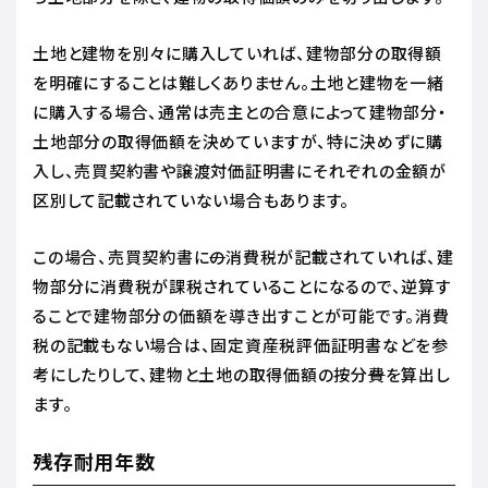
土地と建物を別々に購入していれば、建物部分の取得額
を明確にすることは難しくありません。土地と建物を一緒
に購入する場合、通常は売主との合意によって建物部分・
土地部分の取得価額を決めていますが、特に決めずに購
入し、売買契約書や譲渡対価証明書にそれぞれの金額が
区別して記載されていない場合もあります。
この場合、売買契約書に
の
消費税が記載されていれば、建
物部分に消費税が課税されていることになるので、逆算す
ることで建物部分の価額を導き出すことが可能です。消費
税の記載もない場合は、固定資産税評価証明書などを参
考にしたりして、建物と土地の取得価額の按分
費
を算出し
ます。
残存耐用年数