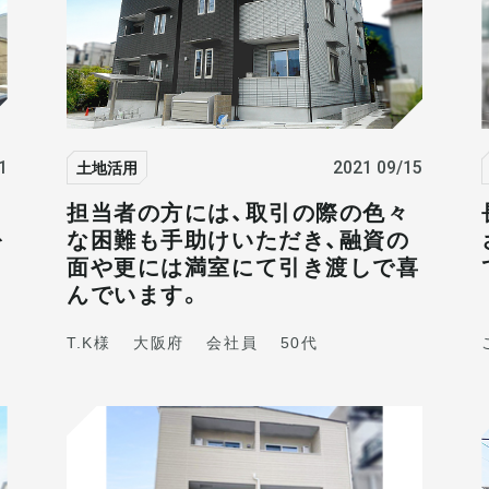
土地活用
1
2021 09/15
担当者の方には、取引の際の色々
を
な困難も手助けいただき、融資の
面や更には満室にて引き渡しで喜
んでいます。
T.K様
大阪府
会社員
50代