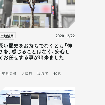
土地活用
2020 12/22
長い歴史をお持ちでなくとも「怖
さを」感じることはなく、安心し
てお任せする事が出来ました
ご契約者様
大阪府
経営者
40代