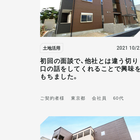
土地活用
2021 10/2
初回の面談で、他社とは違う切り
口の話をしてくれることで興味
もちました。
ご契約者様
東京都
会社員
60代