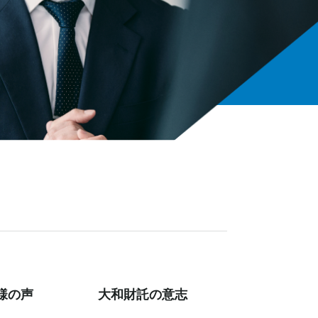
様の声
大和財託の意志