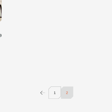
9
1
2