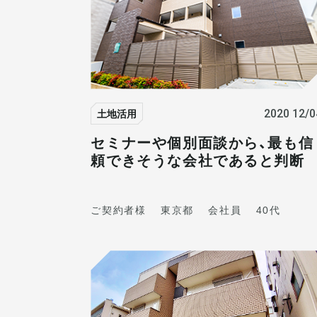
土地活用
2020 12/0
セミナーや個別面談から、最も信
頼できそうな会社であると判断
ご契約者様
東京都
会社員
40代