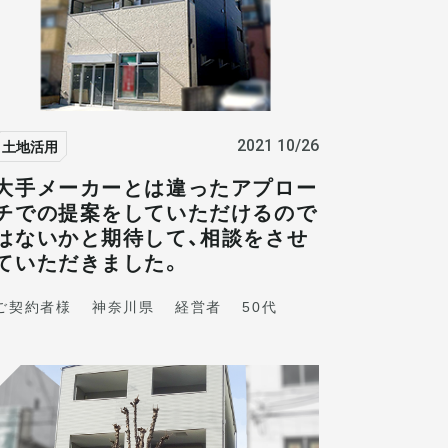
土地活用
2021 10/26
大手メーカーとは違ったアプロー
チでの提案をしていただけるので
はないかと期待して、相談をさせ
ていただきました。
ご契約者様
神奈川県
経営者
50代