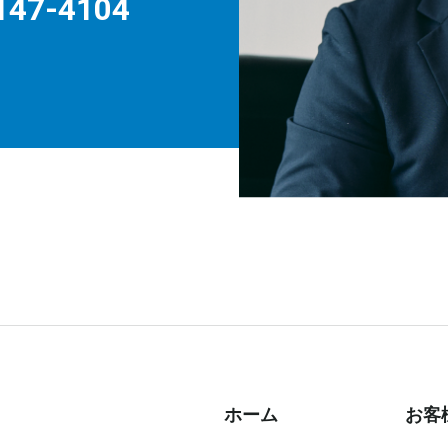
147-4104
ホーム
お客