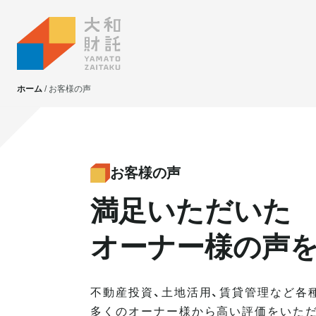
ホーム
お客様の声
大和財託独自の
大和財託独自の
資産価値共創サービス
資産価値共創サービス
お客様の声
満足いただいた
不動産投資
不動産投資
賃貸管理
賃貸管理
オーナー様の声
土地活用
土地活用
不動産投資、土地活用、賃貸管理など各
多くのオーナー様から高い評価をいただ