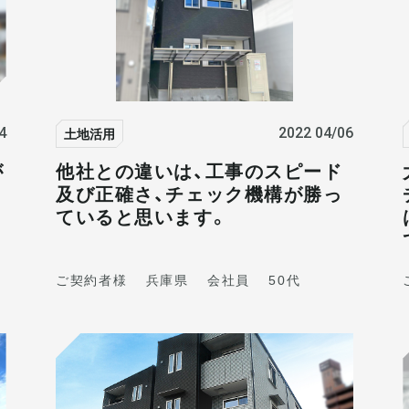
土地活用
4
2022 04/06
が
他社との違いは、工事のスピード
及び正確さ、チェック機構が勝っ
ていると思います。
ご契約者様
兵庫県
会社員
50代