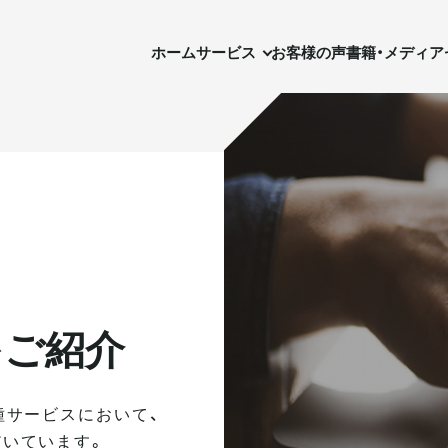
ホーム
サービス
お客様の声
書籍・メディア
セ
ホーム
サービス
お客様の声
書籍・メディア
実需用戸建・マンション
実需用戸建・マンション
ホテル事業
ホテル事業
をご紹介
種サービスにおいて、
いています。