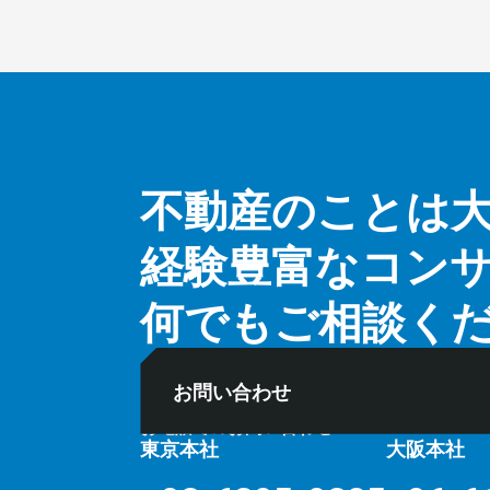
不動産のことは
経験豊富なコン
何でもご相談く
お問い合わせ
お電話でのお問い合わせ
⽔曜定
10:00〜18:00
東京本社
大阪本社