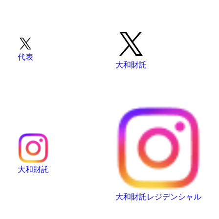
代表
大和財託
大和財託
大和財託レジデンシャル