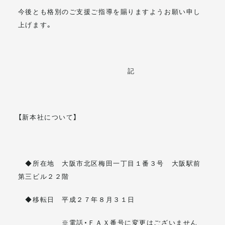
今後とも格別のご支援ご指導を賜りますようお願い申し
上げます。
記
【新本社について】
◆所在地 大阪市北区梅田一丁目１番３号 大阪駅前
第三ビル２２階
◆移転日 平成２７年８月３１日
※電話・ＦＡＸ番号に変更はございません