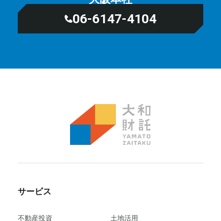
06-6147-4104
サービス
不動産投資
⼟地活⽤