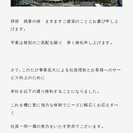
メールマガジン
拝啓 残暑の候 ますますご盛栄のこととお慶び申し上
げます。
平素は格別のご高配を賜り 厚く御礼申し上げます。
さて、このたび事業拡大による社員増加とお客様へのサー
ビス向上のために
本社を以下の通り移転することになりました。
これを機に更に強力な体制でニーズに幅広くお応えすべ
く
社員一同一層の努力をいたす所存でございます。