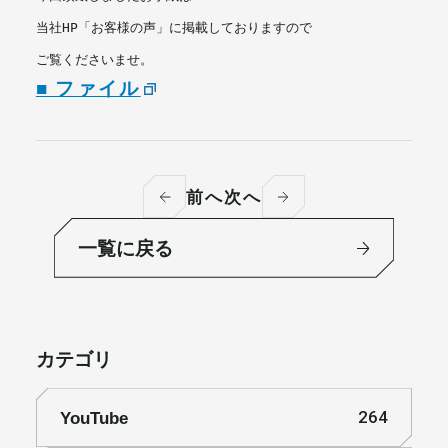
当社HP「お客様の声」に掲載しておりますので
ご覧くださいませ。
■ ファイル
前へ
次へ
一覧に戻る
カテゴリ
YouTube
264