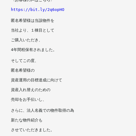
https://bit.ly/2q6opHO
匿名希望様は当該物件を
当社より、１棟目として
ご購入いただき、
4年間程保有されました。
そしてこの度、
匿名希望様の
資産運用の目標達成に向けて
資産入れ替えのための
売却をお手伝いし、
さらに、法人名義での物件取得の為
新たな物件紹介も
させていただきました。