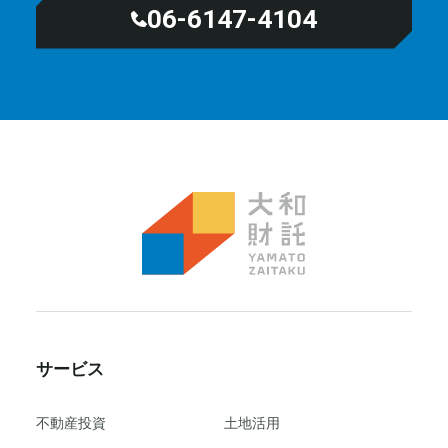
06-6147-4104
サービス
不動産投資
⼟地活⽤