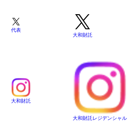
代表
大和財託
大和財託
大和財託レジデンシャル